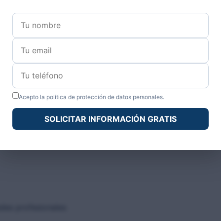
Acepto la política de protección de datos personales.
SOLICITAR INFORMACIÓN GRATIS
o.
des profesionales