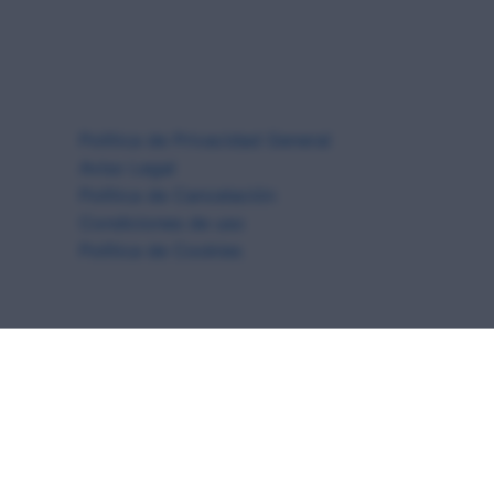
Política de Privacidad General
Aviso Legal
Política de Cancelación
Condiciones de uso
Política de Cookies
MED