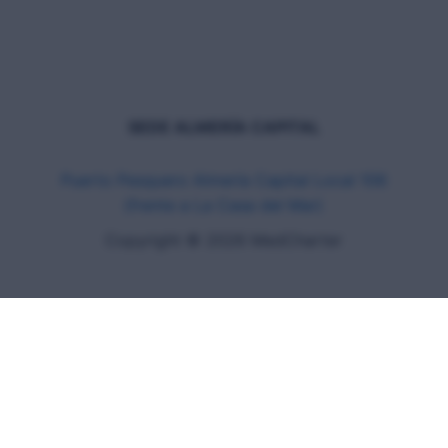
SEDE ALMERÍA CAPITAL
Puerto Pesquero Almería Capital Local 106
(frente a La Casa del Mar)
Copyright © 2026 MedCharter
CHA