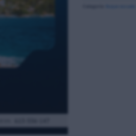
Categoría:
Buque escuela